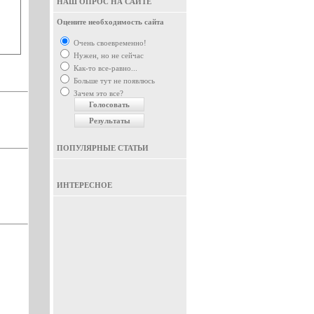
НАШ ОПРОС НА САЙТЕ
Оцените необходимость сайта
Очень своевременно!
Нужен, но не сейчас
Как-то все-равно...
Больше тут не появлюсь
Зачем это все?
ПОПУЛЯРНЫЕ СТАТЬИ
ИНТЕРЕСНОЕ