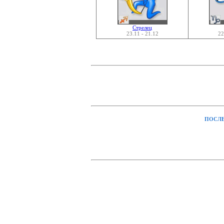
Стрелец
23.11 - 21.12
22
ПОСЛЕ