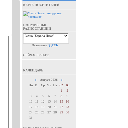
КАРТА ПОСЕТИТЕЛЕЙ
ПОПУЛЯРНЫЕ
РАДИОСТАНЦИИ
Остальное
ЗДЕСЬ
СЕЙЧАС В ЧАТЕ
КАЛЕНДАРЬ
«
Август 2026
»
Пн
Вт
Ср
Чт
Пт
Сб
Вс
1
2
3
4
5
6
7
8
9
10
11
12
13
14
15
16
17
18
19
20
21
22
23
24
25
26
27
28
29
30
31