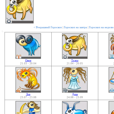
< Вчерашний Гороскоп
|
Гороскоп на завтра
|
Гороскоп на недел
Овен
Телец
21.03 - 20.04
21.04 - 20.05
Лев
Дева
23.07 - 23.08
24.08 - 23.09