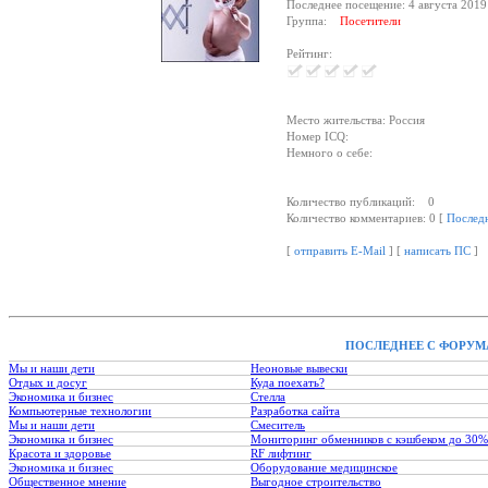
Последнее посещение: 4 августа 2019
Группа:
Посетители
Рейтинг:
Место жительства: Россия
Номер ICQ:
Немного о себе:
Количество публикаций: 0
Количество комментариев: 0 [
Послед
[
отправить E-Mail
] [
написать ПС
]
ПОСЛЕДНЕЕ С ФОРУМ
Мы и наши дети
Неоновые вывески
Отдых и досуг
Куда поехать?
Экономика и бизнес
Стелла
Компьютерные технологии
Разработка сайта
Мы и наши дети
Смеситель
Экономика и бизнес
Мониторинг обменников с кэшбеком до 30%
Красота и здоровье
RF лифтинг
Экономика и бизнес
Оборудование медицинское
Общественное мнение
Выгодное строительство