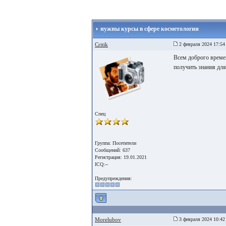
нужны курсы в сфере косметологии
Critik
2 февраля 2024 17:54
Всем доброго време
получить знания для
Спец
Группа: Посетители
Сообщений: 637
Регистрация: 19.01.2021
ICQ:--
Предупреждения:
Morelubov
3 февраля 2024 10:42