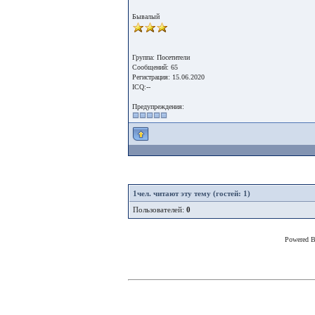
Бывалый
Группа: Посетители
Сообщений: 65
Регистрация: 15.06.2020
ICQ:--
Предупреждения:
1
чел. читают эту тему (гостей: 1)
Пользователей:
0
Powered 