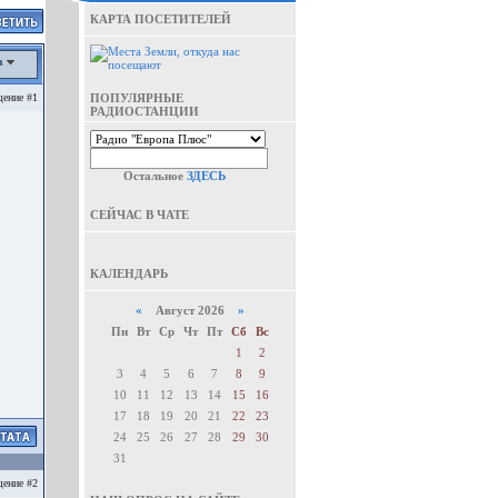
КАРТА ПОСЕТИТЕЛЕЙ
а
ение #1
ПОПУЛЯРНЫЕ
РАДИОСТАНЦИИ
Остальное
ЗДЕСЬ
СЕЙЧАС В ЧАТЕ
КАЛЕНДАРЬ
«
Август 2026
»
Пн
Вт
Ср
Чт
Пт
Сб
Вс
1
2
3
4
5
6
7
8
9
10
11
12
13
14
15
16
17
18
19
20
21
22
23
24
25
26
27
28
29
30
31
ение #2