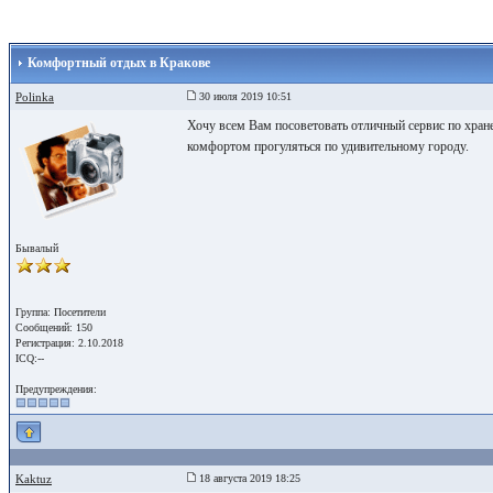
Комфортный отдых в Кракове
Polinka
30 июля 2019 10:51
Хочу всем Вам посоветовать отличный сервис по хранени
комфортом прогуляться по удивительному городу.
Бывалый
Группа: Посетители
Сообщений: 150
Регистрация: 2.10.2018
ICQ:--
Предупреждения:
Kaktuz
18 августа 2019 18:25