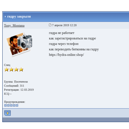
гидру закрыли
Tony_Montana
7 апреля 2019 12:20
гидра не работает
как зарегистрироваться на гидре
гидра через телефон
как переводить биткоины на гидру
https://hydra-online.shop/
Спец
Группа: Посетители
Сообщений: 311
Регистрация: 12.03.2019
ICQ:--
Предупреждения: