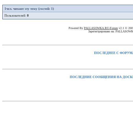
1
чел. читают эту тему (гостей: 1)
Пользователей:
0
Powered By
PALLASOWKA.RU-Forum
v2.1 © 20
Зарегистрировано на: PALLASOW
ПОСЛЕДНЕЕ С ФОРУМ
ПОСЛЕДНИЕ СООБЩЕНИЯ НА ДОСК