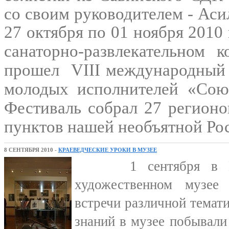
со своим руководителем - Ас
27 октября по 01 ноября 2010 
санаторно-развлекательном 
прошел
VIII международный 
молодых исполнителей «Союз
Фестиваль
собрал 27 регионо
пунктов нашей необъятной Ро
8 СЕНТЯБРЯ 2010 -
КРАЕВЕДЧЕСКИЕ УРОКИ В МУЗЕЕ
1 сентября в Пал
художественном музее
встречи различной темати
знаний в музее побыва