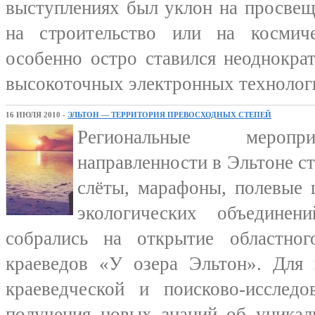
выступлениях был уклон на просвещ
на строительство или на космич
особенно остро ставился неоднокра
высокоточных электронных технологи
16 ИЮЛЯ 2010 -
ЭЛЬТОН — ТЕРРИТОРИЯ ПРЕВОСХОДНЫХ СТЕПЕЙ
Региональные меропри
направленности в Эльтоне с
слёты, марафоны, полевые
экологических объедине
собрались на открытие областного
краеведов «У озера Эльтон». Для
краеведческой и поисково-исследов
получения новых знаний об уникаль