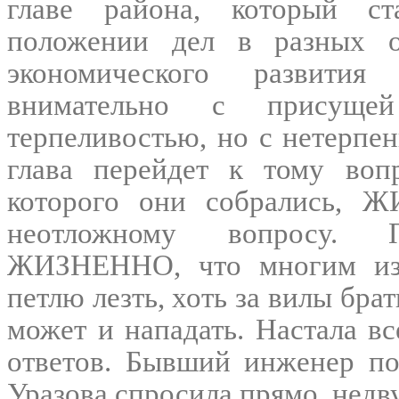
главе района, который ст
положении дел в разных об
экономического развития
внимательно с присущей
терпеливостью, но с нетерпе
глава перейдет к тому воп
которого они собрались, 
неотложному вопросу. П
ЖИЗНЕННО, что многим из
петлю лезть, хоть за вилы брат
может и нападать. Настала в
ответов. Бывший инженер по
Уразова спросила прямо, нед