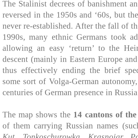
The Stalinist decrees of banishment an
reversed in the 1950s and ‘60s, but 
never re-established. After the fall of t
1990s, many ethnic Germans took a
allowing an easy ‘return’ to the He
descent (mainly in Eastern Europe and
thus effectively ending the brief spec
some sort of Volga-German autonomy, 
centuries of German presence in Russia
The map shows the
14 cantons of t
of them carrying Russian names (su
Kut, Tonkoschurowka, Krasnojar, P