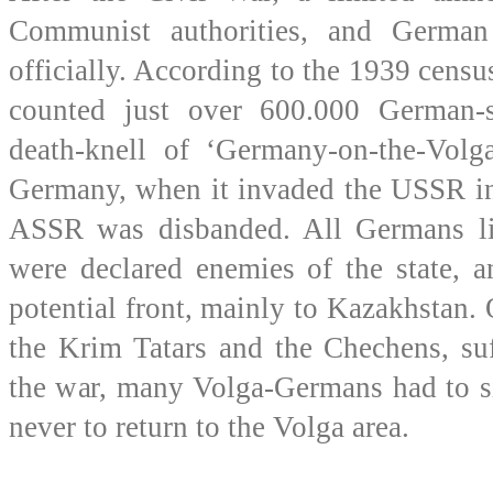
Communist authorities, and Germa
officially. According to the 1939 cen
counted just over 600.000 German-s
death-knell of ‘Germany-on-the-Vol
Germany, when it invaded the USSR i
ASSR was disbanded. All Germans li
were declared enemies of the state, a
potential front, mainly to Kazakhstan. 
the Krim Tatars and the Chechens, suf
the war, many Volga-Germans had to s
never to return to the Volga area.