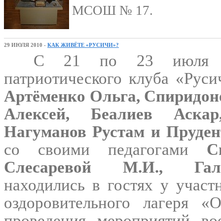
МСОШ № 17.
29 ИЮЛЯ 2010 -
КАК ЖИВЁТЕ «РУСИЧИ»?
С 21 по 23 июля к
патриотического клуба «Руси
Артёменко Ольга, Спиридон
Алексей, Беалиев Аскар
Нагуманов Рустам и Пруден
со своими педагогами
С
Слесаревой М.И., Гал
находились в гостях у участ
оздоровительного лагеря «О
проведения мероприятий вое