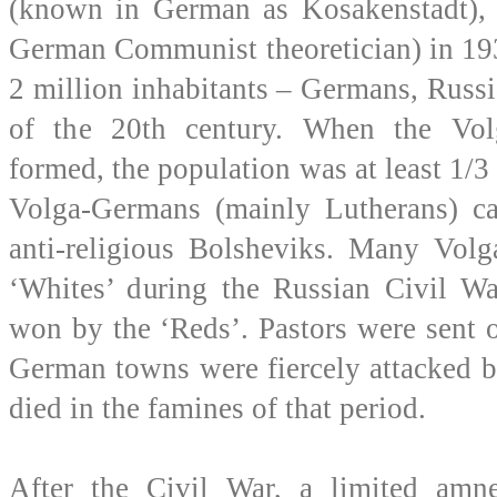
(known in German as Kosakenstadt), 
German Communist theoretician) in 19
2 million inhabitants – Germans, Russia
of the 20th century. When the Vo
formed, the population was at least 1/3
Volga-Germans (mainly Lutherans) ca
anti-religious Bolsheviks. Many Vol
‘Whites’ during the Russian Civil W
won by the ‘Reds’. Pastors were sent o
German towns were fiercely attacked b
died in the famines of that period.
After the Civil War, a limited amn