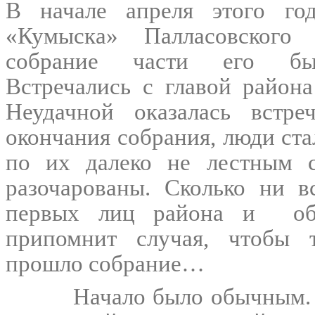
В начале апреля этого г
«Кумыска» Палласовского 
собрание части его быв
Встречались с главой район
Неудачной оказалась встре
окончания собрания, люди ста
по их далеко не лестным с
разочарованы. Сколько ни в
первых лиц района и
о
припомнит случая, чтобы т
прошло собрание…
Начало было обычным.