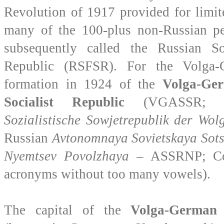
Revolution of 1917 provided for limite
many of the 100-plus non-Russian pe
subsequently called the Russian Sov
Republic (RSFSR). For the Volga-
formation in 1924 of the
Volga-Ge
Socialist Republic
(VGASSR; 
Sozialistische Sowjetrepublik der Wol
Russian
Avtonomnaya Sovietskaya Sots
Nyemtsev Povolzhaya
– ASSRNP; Com
acronyms without too many vowels).
The capital of the
Volga-German 