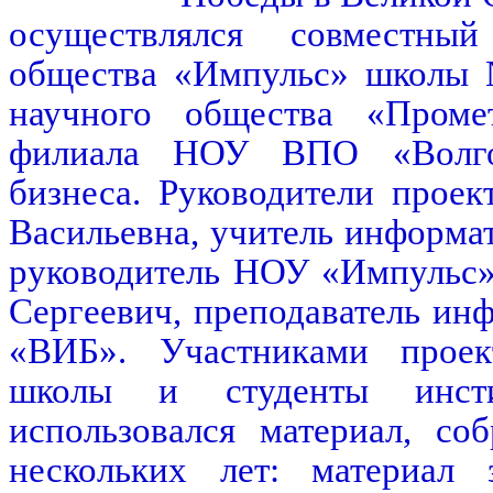
осуществлялся совместны
общества «Импульс» школы 
научного общества «Промет
филиала НОУ ВПО «Волгог
бизнеса. Руководители проек
Васильевна, учитель инфор
руководитель НОУ «Импульс»
Сергеевич, преподаватель и
«ВИБ». Участниками прое
школы и студенты инсти
использовался материал, со
нескольких лет: материал 