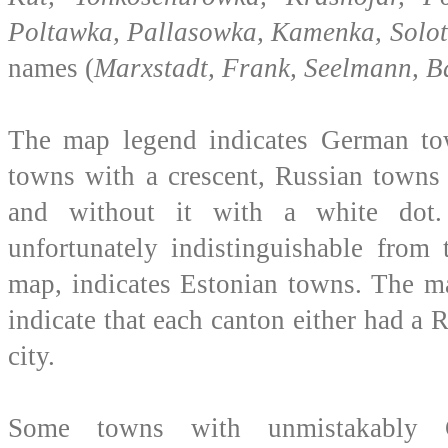
Poltawka, Pallasowka, Kamenka, Solot
names (
Marxstadt, Frank, Seelmann, B
The map legend indicates German tow
towns with a crescent, Russian towns
and without it with a white dot.
unfortunately indistinguishable from
map, indicates Estonian towns. The m
indicate that each canton either had a 
city.
Some towns with unmistakably 