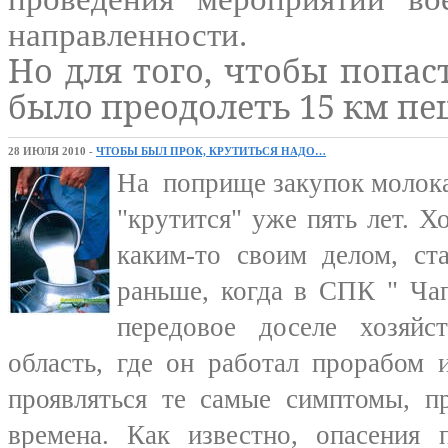
направленности.
Но для того, чтобы попас
было преодолеть 15 км пе
28 ИЮЛЯ 2010 -
ЧТОБЫ БЫЛ ПРОК, КРУТИТЬСЯ НАДО…
На поприще закупок молока
"крутится" уже пять лет. Х
каким-то своим делом, ст
раньше, когда в СПК " Чап
передовое доселе хозяйс
область, где он работал прорабом 
проявляться те самые симптомы, 
времена. Как известно, опасения 