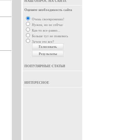
НАШ ОПРОС НА САЙТЕ
Оцените необходимость сайта
Очень своевременно!
Нужен, но не сейчас
Как-то все-равно...
Больше тут не появлюсь
Зачем это все?
ПОПУЛЯРНЫЕ СТАТЬИ
ИНТЕРЕСНОЕ