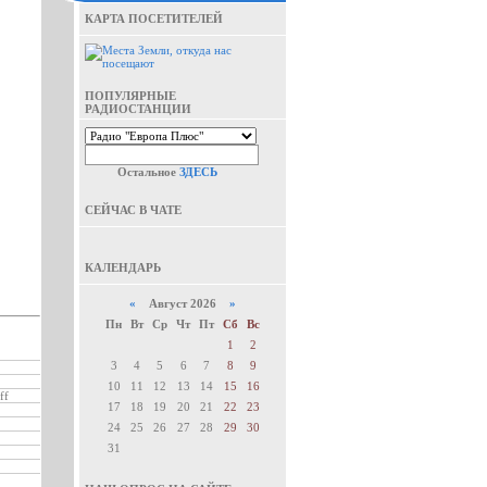
КАРТА ПОСЕТИТЕЛЕЙ
ПОПУЛЯРНЫЕ
РАДИОСТАНЦИИ
Остальное
ЗДЕСЬ
СЕЙЧАС В ЧАТЕ
КАЛЕНДАРЬ
«
Август 2026
»
Пн
Вт
Ср
Чт
Пт
Сб
Вс
1
2
3
4
5
6
7
8
9
10
11
12
13
14
15
16
ff
17
18
19
20
21
22
23
24
25
26
27
28
29
30
31