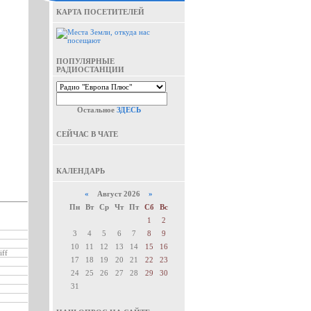
КАРТА ПОСЕТИТЕЛЕЙ
ПОПУЛЯРНЫЕ
РАДИОСТАНЦИИ
Остальное
ЗДЕСЬ
СЕЙЧАС В ЧАТЕ
КАЛЕНДАРЬ
«
Август 2026
»
Пн
Вт
Ср
Чт
Пт
Сб
Вс
1
2
3
4
5
6
7
8
9
10
11
12
13
14
15
16
iff
17
18
19
20
21
22
23
24
25
26
27
28
29
30
31