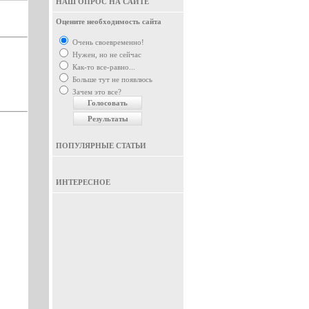
НАШ ОПРОС НА САЙТЕ
Оцените необходимость сайта
Очень своевременно!
Нужен, но не сейчас
Как-то все-равно...
Больше тут не появлюсь
Зачем это все?
ПОПУЛЯРНЫЕ СТАТЬИ
ИНТЕРЕСНОЕ