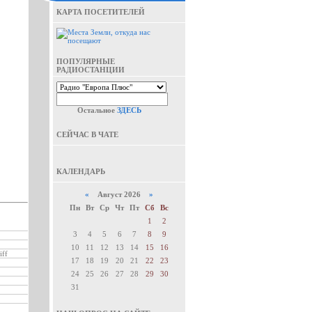
КАРТА ПОСЕТИТЕЛЕЙ
ПОПУЛЯРНЫЕ
РАДИОСТАНЦИИ
Остальное
ЗДЕСЬ
СЕЙЧАС В ЧАТЕ
КАЛЕНДАРЬ
«
Август 2026
»
Пн
Вт
Ср
Чт
Пт
Сб
Вс
1
2
3
4
5
6
7
8
9
10
11
12
13
14
15
16
iff
17
18
19
20
21
22
23
24
25
26
27
28
29
30
31