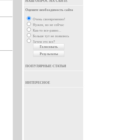
НАШ ОПРОС НА САЙТЕ
Оцените необходимость сайта
Очень своевременно!
Нужен, но не сейчас
Как-то все-равно...
Больше тут не появлюсь
Зачем это все?
ПОПУЛЯРНЫЕ СТАТЬИ
ИНТЕРЕСНОЕ