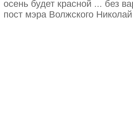
осень будет красной ... без в
пост мэра Волжского Никола