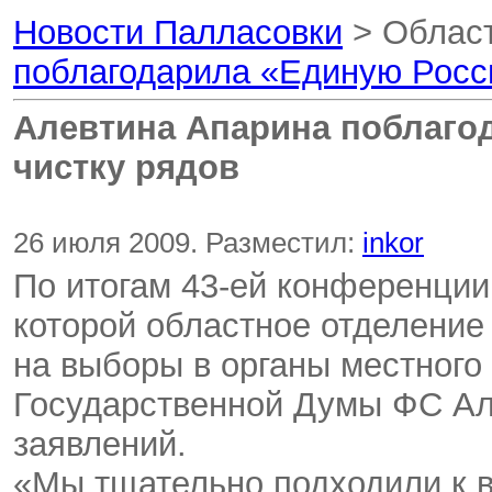
Новости Палласовки
> Област
поблагодарила «Единую Росси
Алевтина Апарина поблаго
чистку рядов
26 июля 2009. Разместил:
inkor
По итогам 43-ей конференции
которой областное отделени
на выборы в органы местного
Государственной Думы ФС Ал
заявлений.
«Мы тщательно подходили к в