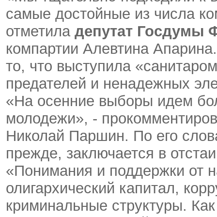
самые достойные из числа ко
отметила
депутат Госдумы 
компартии Алевтина Апарина
то, что выступила «санитаро
предателей и ненадежных эл
«На осенние выборы идем бо
молодежи», - прокомментиров
Николай Паршин. По его слов
прежде, заключается в отста
«Понимания и поддержки от н
олигархический капитал, кор
криминальные структуры. Как