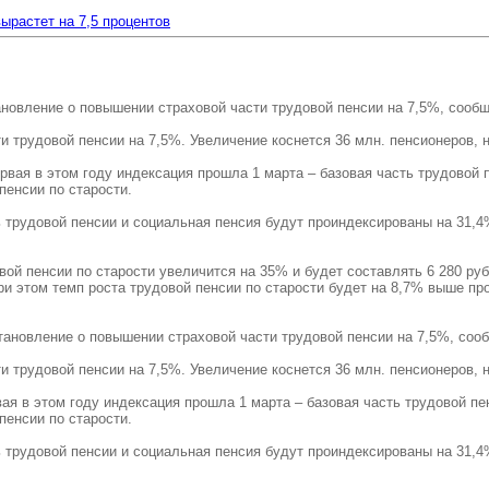
ырастет на 7,5 процентов
овление о повышении страховой части трудовой пенсии на 7,5%, сообщ
трудовой пенсии на 7,5%. Увеличение коснется 36 млн. пенсионеров, н
рвая в этом году индексация прошла 1 марта – базовая часть трудовой 
пенсии по старости.
трудовой пенсии и социальная пенсия будут проиндексированы на 31,4%
вой пенсии по старости увеличится на 35% и будет составлять 6 280 ру
и этом темп роста трудовой пенсии по старости будет на 8,7% выше про
ановление о повышении страховой части трудовой пенсии на 7,5%, сооб
трудовой пенсии на 7,5%. Увеличение коснется 36 млн. пенсионеров, н
ая в этом году индексация прошла 1 марта – базовая часть трудовой пе
пенсии по старости.
трудовой пенсии и социальная пенсия будут проиндексированы на 31,4%