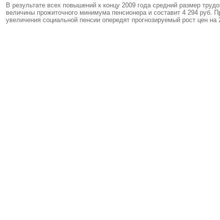
В результате всех повышений к концу 2009 года средний размер трудо
величины прожиточного минимума пенсионера и составит 4 294 руб. Пр
увеличения социальной пенсии опередят прогнозируемый рост цен на 