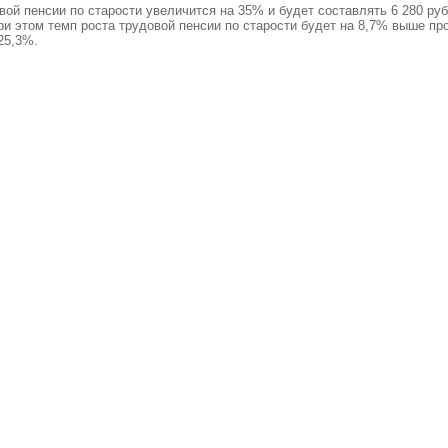
вой пенсии по старости увеличится на 35% и будет составлять 6 280 ру
и этом темп роста трудовой пенсии по старости будет на 8,7% выше про
25,3%.