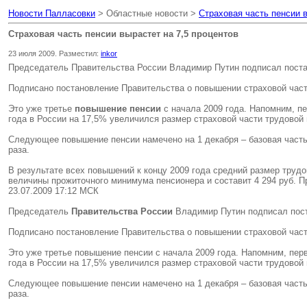
Новости Палласовки
> Областные новости >
Страховая часть пенсии в
Страховая часть пенсии вырастет на 7,5 процентов
23 июля 2009. Разместил:
inkor
Председатель Правительства России Владимир Путин подписал постан
Подписано постановление Правительства о повышении страховой части 
Это уже третье
повышение пенсии
с начала 2009 года. Напомним, пе
года в России на 17,5% увеличился размер страховой части трудовой 
Следующее повышение пенсии намечено на 1 декабря – базовая часть 
раза.
В результате всех повышений к концу 2009 года средний размер трудо
величины прожиточного минимума пенсионера и составит 4 294 руб. Пр
23.07.2009 17:12 МСК
Председатель
Правительства России
Владимир Путин подписал пост
Подписано постановление Правительства о повышении страховой части 
Это уже третье повышение пенсии с начала 2009 года. Напомним, перв
года в России на 17,5% увеличился размер страховой части трудовой 
Следующее повышение пенсии намечено на 1 декабря – базовая часть 
раза.