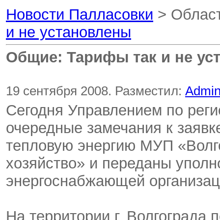
Новости Палласовки
> Област
и не установлены
Общие: Тарифы так и не у
19 сентября 2008. Разместил:
Admi
Сегодня Управлением по рег
очередные замечания к заявк
тепловую энергию МУП «Волг
хозяйство» и переданы упол
энергоснабжающей организац
На территории г. Волгограда 