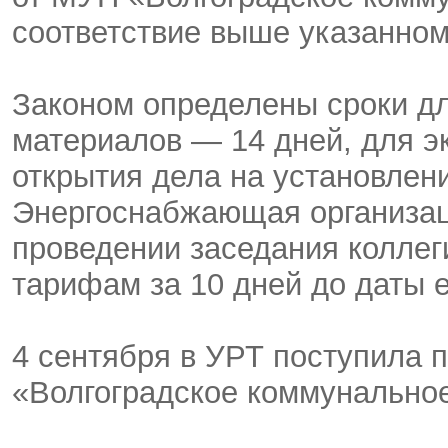
соответствие выше указанном
Законом определены сроки д
материалов — 14 дней, для э
открытия дела на установлен
Энергоснабжающая организац
проведении заседания коллег
тарифам за 10 дней до даты е
4 сентября в УРТ поступила 
«Волгоградское коммунальное