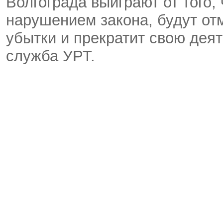
Волгограда выиграют от того,
нарушением закона, будут от
убытки и прекратит свою дея
служба УРТ.