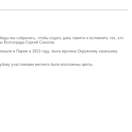
еды мы собрались, чтобы отдать дань памяти и вспомнить тех, кто
вы Волгограда Сергей Соколов.
и вошли в Париж в 1813 году, была вручена Окружному казачьему
убову участниками митинга были возложены цветы.