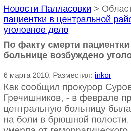
Новости Палласовки
> Област
пациентки в центральной рай
уголовное дело
По факту смерти пациентки
больнице возбуждено угол
6 марта 2010. Разместил:
inkor
Как сообщил прокурор Суров
Гречишников, - в феврале п
центральную больницу была
на боли в брюшной полости.
умерла от геморрагического