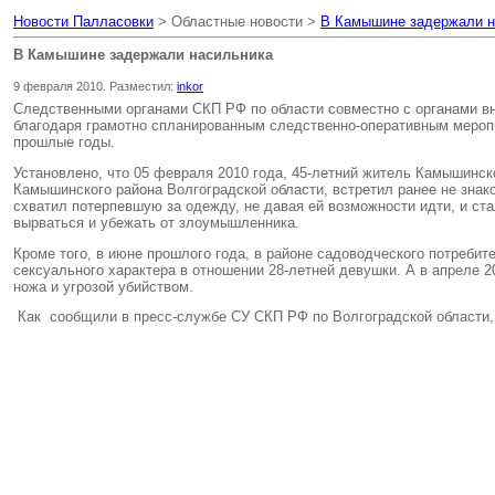
Новости Палласовки
> Областные новости >
В Камышине задержали н
В Камышине задержали насильника
9 февраля 2010. Разместил:
inkor
Следственными органами СКП РФ по области совместно с органами вн
благодаря грамотно спланированным следственно-оперативным мероп
прошлые годы.
Установлено, что 05 февраля 2010 года, 45-летний житель Камышинск
Камышинского района Волгоградской области, встретил ранее не знак
схватил потерпевшую за одежду, не давая ей возможности идти, и ст
вырваться и убежать от злоумышленника.
Кроме того, в июне прошлого года, в районе садоводческого потреб
сексуального характера в отношении 28-летней девушки. А в апреле
ножа и угрозой убийством.
Как сообщили в пресс-службе СУ СКП РФ по Волгоградской области,