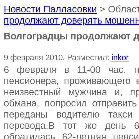
Новости Палласовки
> Област
продолжают доверять мошен
Волгоградцы продолжают 
9 февраля 2010. Разместил:
inkor
6 февраля в 11-00 час. н
пенсионера, проживающего 
неизвестный мужчина и, пр
обмана, попросил отправит
переданы водителю такси 
перевода.В тот же день 
обратилась 62-летняя пенс