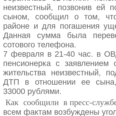
неизвестный, позвонив ей 
сыном, сообщил о том, чт
районе и для погашения ущ
Данная сумма была перев
сотового телефона.
7 февраля в 21-40 час. в О
пенсионерка с заявлением 
жительства неизвестный, п
ДТП в отношении ее сына,
33000 рублями.
Как
сообщили
в пресс-служб
всем фактам возбуждены уго