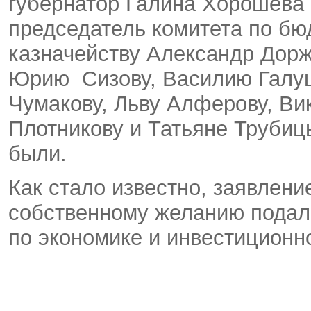
губернатор Галина Хорошева 
председатель комитета по бю
казначейству Александр Дор
Юрию Сизову, Василию Галуш
Чумакову, Льву Алферову, Ви
Плотникову и Татьяне Труби
были.
Как стало известно, заявлени
собственному желанию подал
по экономике и инвестиционн