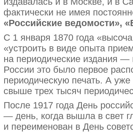
издавалась и в Москве, и в С
фактически не имея постоянн
«Российские ведомости», «
С 1 января 1870 года «высо
«устроить в виде опыта прие
на периодические издания — к
России это было первое расп
периодическую печать. А уже 
свыше трех тысяч периодичес
После 1917 года День россий
— день, когда вышла в свет г
и переименован в День советс