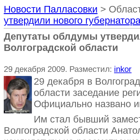
Новости Палласовки
> Област
утвердили нового губернатор
Депутаты облдумы утверди
Волгоградской области
29 декабря 2009. Разместил:
inkor
29 декабря в Волгогра
области заседание рег
Официально названо им
Им стал бывший замес
Волгоградской области Анатол