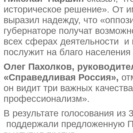
историческое решение». От и
выразил надежду, что «оппоз
губернаторе получат возможн
всех сферах деятельности и 
послужит на благо населения
Олег Пахолков, руководит
«Справедливая Россия»,
отм
он видит три важных качества
профессионализм».
В результате голосования из 
поддержали предложенную Пр