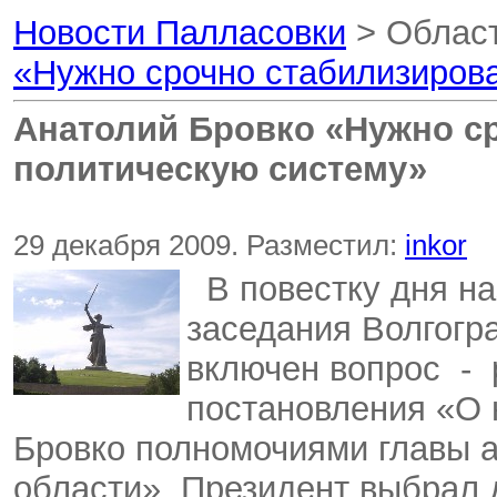
Новости Палласовки
> Област
«Нужно срочно стабилизиров
Анатолий Бровко «Нужно с
политическую систему»
29 декабря 2009. Разместил:
inkor
В повестку дня на
заседания Волгогр
включен вопрос - 
постановления «О 
Бровко полномочиями главы 
области». Президент выбрал 