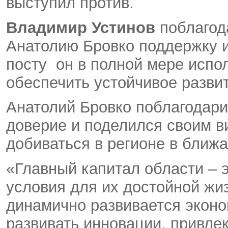
выступил против.
Владимир Устинов
поблагод
Анатолию Бровко поддержку и
посту он в полной мере испол
обеспечить устойчивое развит
Анатолий Бровко поблагодари
доверие и поделился своим в
добиваться в регионе в ближ
«Главный капитал области – э
условия для их достойной жиз
динамично развивается экон
развивать инновации, привле