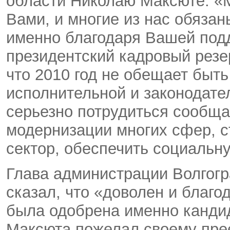
области Николаю Максюте: «М
Вами, и многие из нас обяза
именно благодаря Вашей под
президентский кадровый резе
что 2010 год не обещает быть
исполнительной и законодате
серьезно потрудиться сообща
модернизации многих сфер, 
сектор, обеспечить социальн
Глава администрации Волгог
сказал, что «доволен и благо
была одобрена именно кандид
Максюта пожелал своему пре