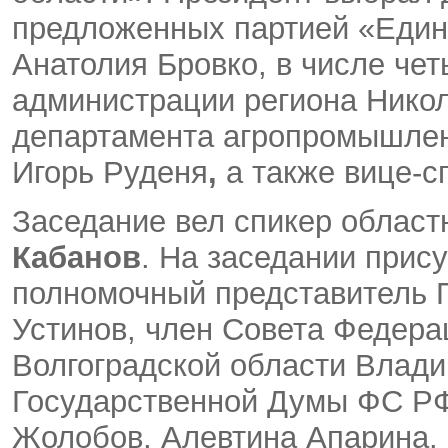
предложенных партией «Един
Анатолия Бровко, в числе че
администрации региона
Нико
департамента агропромышлен
Игорь Руденя
,
а также вице-с
Заседание вел спикер област
Кабанов
. На заседании прису
полномочный представитель
Устинов, член Совета Федер
Волгоградской области Влади
Государственной Думы ФС РФ
Жолобов, Алевтина Апарина. 