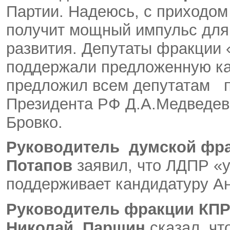
Партии. Надеюсь, с приходом
получит мощный импульс для
развития. Депутаты фракции 
поддержали предложенную ка
предложил всем депутатам 
Президента РФ Д.А.Медведева
Бровко.
Руководитель думской фр
Потапов
заявил, что ЛДПР «
поддерживает кандидатуру Ан
Руководитель фракции КПР
Николай Паршин
сказал, чт