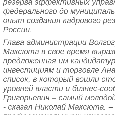
резерва эффективных управл
федерального до муниципаль
опыт создания кадрового ре
России.
Глава администрации Волгог
Максюта в свое время выраз
предложенная им кандидатур
инвестициям и торговле Ана
список, в который вошли ст
уровней власти и бизнес-со
Григорьевич – самый молодой
- сказал Николай Максюта. 