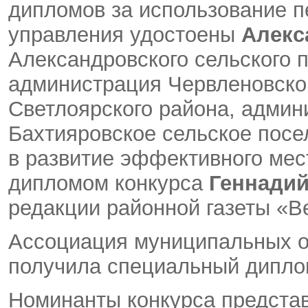
дипломов за использование 
управления удостоены
Алекс
Александровского сельского 
администрация Червленовског
Светлоярского района, админ
Бахтияровское сельское посе
в развитие эффективного мес
дипломом конкурса
Геннади
редакции районной газеты «В
Ассоциация муниципальных о
получила специальный диплом
Номинанты конкурса предста