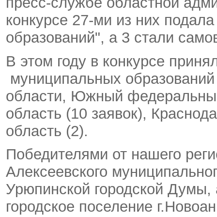
пресс-службе областной адми
конкурсе 27-ми из них подал
образований", а 3 стали сам
В этом году в конкурсе прин
муниципальных образований 
области, Южный федеральный
область (10 заявок), Краснода
область (2).
Победителями от нашего рег
Алексеевского муниципальног
Урюпинской городской Думы, 
городское поселение г.Новоа