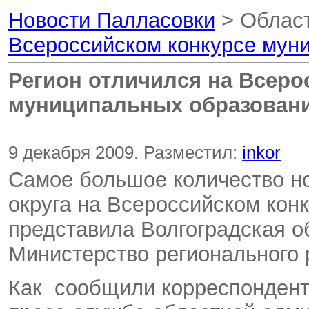
Новости Палласовки
> Област
Всероссийском конкурсе мун
Регион отличился на Всеро
муниципальных образован
9 декабря 2009. Разместил:
inkor
Самое большое количество н
округа на Всероссийском кон
представила Волгоградская о
Министерство регионального 
Как
сообщили корреспондент