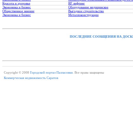
Красота и здоровье
RF лифтинг
Экономика и бизнес
Оборудование медицинское
Общественное мнение
Выгодное строительство
Экономика и бизнес
Металлоконструкции
ПОСЛЕДНИЕ СООБЩЕНИЯ НА ДОСК
Copyright © 2008
Городской портал Палласовки.
Все права защищены
Коммерческая недвижимость Саратов