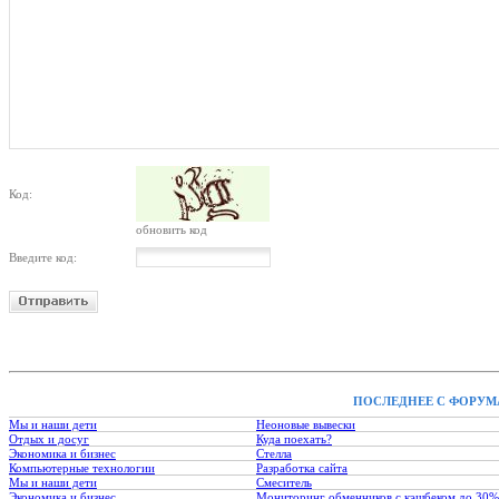
Код:
обновить код
Введите код:
ПОСЛЕДНЕЕ С ФОРУМ
Мы и наши дети
Неоновые вывески
Отдых и досуг
Куда поехать?
Экономика и бизнес
Стелла
Компьютерные технологии
Разработка сайта
Мы и наши дети
Смеситель
Экономика и бизнес
Мониторинг обменников с кэшбеком до 30%