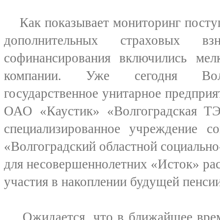
Как показывает мониторинг поступ
дополнительных страховых в
софинансирования включились мел
компании. Уже сегодня Волг
государственное унитарное предпри
ОАО «Каустик» «Волгоградская ТЭ
специализированное учреждение со
«Волгоградский областной социальн
для несовершеннолетних «Исток» ра
участия в накоплении будущей пенсии
Ожидается, что в ближайшее время