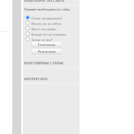
НАШ ОПРОС НА САЙТЕ
Оцените необходимость сайта
Очень своевременно!
Нужен, но не сейчас
Как-то все-равно...
Больше тут не появлюсь
Зачем это все?
ПОПУЛЯРНЫЕ СТАТЬИ
ИНТЕРЕСНОЕ