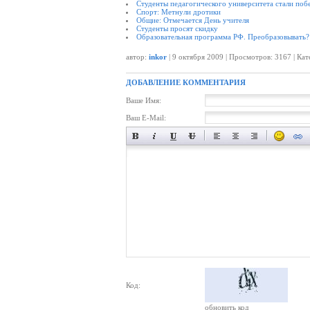
Студенты педагогического университета стали побе
Спорт: Метнули дротики
Общие: Отмечается День учителя
Студенты просят скидку
Образовательная программа РФ. Преобразовывать?
автор:
inkor
| 9 октября 2009 | Просмотров: 3167 | Ка
ДОБАВЛЕНИЕ КОММЕНТАРИЯ
Ваше Имя:
Ваш E-Mail:
Код:
обновить код