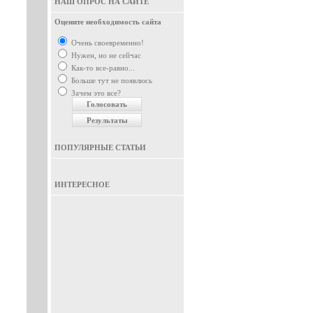
НАШ ОПРОС НА САЙТЕ
Оцените необходимость сайта
Очень своевременно!
Нужен, но не сейчас
Как-то все-равно...
Больше тут не появлюсь
Зачем это все?
ПОПУЛЯРНЫЕ СТАТЬИ
ИНТЕРЕСНОЕ