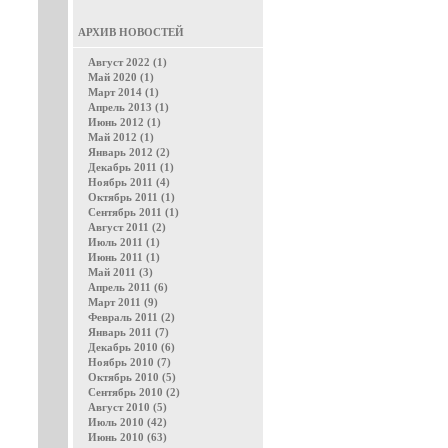
АРХИВ НОВОСТЕЙ
Август 2022 (1)
Май 2020 (1)
Март 2014 (1)
Апрель 2013 (1)
Июнь 2012 (1)
Май 2012 (1)
Январь 2012 (2)
Декабрь 2011 (1)
Ноябрь 2011 (4)
Октябрь 2011 (1)
Сентябрь 2011 (1)
Август 2011 (2)
Июль 2011 (1)
Июнь 2011 (1)
Май 2011 (3)
Апрель 2011 (6)
Март 2011 (9)
Февраль 2011 (2)
Январь 2011 (7)
Декабрь 2010 (6)
Ноябрь 2010 (7)
Октябрь 2010 (5)
Сентябрь 2010 (2)
Август 2010 (5)
Июль 2010 (42)
Июнь 2010 (63)