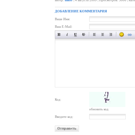
автор:
inkor
| 4 августа 2009 | Просмотров: 3006 | Кат
ДОБАВЛЕНИЕ КОММЕНТАРИЯ
Ваше Имя:
Ваш E-Mail:
Код:
обновить код
Введите код: