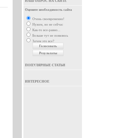
НАШ ОПРОС НА САЙТЕ
Оцените необходимость сайта
Очень своевременно!
Нужен, но не сейчас
Как-то все-равно...
Больше тут не появлюсь
Зачем это все?
ПОПУЛЯРНЫЕ СТАТЬИ
ИНТЕРЕСНОЕ