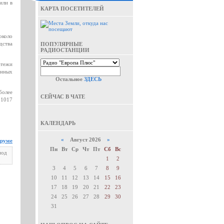
или в
КАРТА ПОСЕТИТЕЛЕЙ
около
дства
ПОПУЛЯРНЫЕ
РАДИОСТАНЦИИ
атежи
енных
Остальное
ЗДЕСЬ
более
СЕЙЧАС В ЧАТЕ
 1017
КАЛЕНДАРЬ
«
Август 2026
»
оруме
Пн
Вт
Ср
Чт
Пт
Сб
Вс
под
1
2
3
4
5
6
7
8
9
10
11
12
13
14
15
16
17
18
19
20
21
22
23
24
25
26
27
28
29
30
31