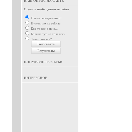
НАШ ОПРОС НА САЙТЕ
Оцените необходимость сайта
Очень своевременно!
Нужен, но не сейчас
Как-то все-равно...
Больше тут не появлюсь
Зачем это все?
ПОПУЛЯРНЫЕ СТАТЬИ
ИНТЕРЕСНОЕ