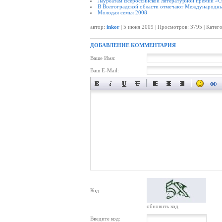
Лауреатам Всероссийской литературной премии «С
В Волгоградской области отмечают Международны
Молодая семья 2008
автор:
inkor
| 5 июня 2009 | Просмотров: 3795 | Катег
ДОБАВЛЕНИЕ КОММЕНТАРИЯ
Ваше Имя:
Ваш E-Mail:
Код:
обновить код
Введите код: