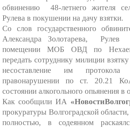
обвинению 48-летнего жителя се
Рулева в покушении на дачу взятки.
Со слов государственного обвинит
Александра Золотарева, Рулев 
помещении МОБ ОВД по Нехаев
передать сотруднику милиции взятку
несоставление им протокола 
правонарушении по ст. 20.21 К
состоянии алкогольного опьянения в
Как сообщили ИА
«НовостиВолгог
прокуратуры Волгоградской области,
полностью, в содеянном раскаял