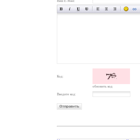
Ваш E-Mail:
Код:
обновить код
Введите код: