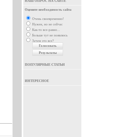
НАШ ОПРОС НА САЙТЕ
Оцените необходимость сайта
Очень своевременно!
Нужен, но не сейчас
Как-то все-равно...
Больше тут не появлюсь
Зачем это все?
ПОПУЛЯРНЫЕ СТАТЬИ
ИНТЕРЕСНОЕ