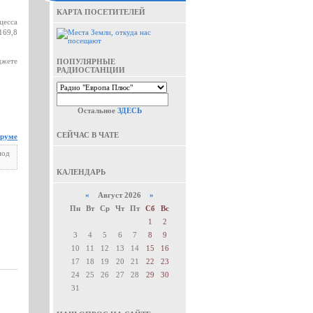
КАРТА ПОСЕТИТЕЛЕЙ
цесса
169,8
джете
ПОПУЛЯРНЫЕ
РАДИОСТАНЦИИ
Остальное
ЗДЕСЬ
СЕЙЧАС В ЧАТЕ
оруме
под
КАЛЕНДАРЬ
«
Август 2026
»
Пн
Вт
Ср
Чт
Пт
Сб
Вс
1
2
3
4
5
6
7
8
9
10
11
12
13
14
15
16
17
18
19
20
21
22
23
24
25
26
27
28
29
30
31