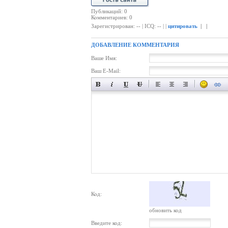
Публикаций: 0
Комментариев: 0
Зарегистрирован: -- | ICQ: -- | |
цитировать
| |
ДОБАВЛЕНИЕ КОММЕНТАРИЯ
Ваше Имя:
Ваш E-Mail:
Код:
обновить код
Введите код: