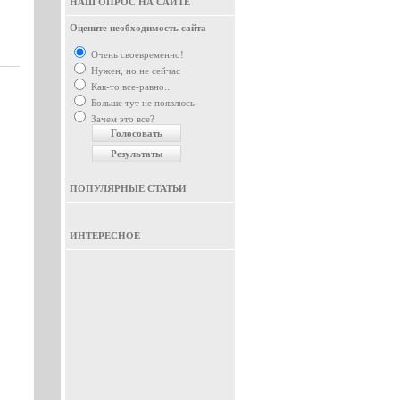
НАШ ОПРОС НА САЙТЕ
Оцените необходимость сайта
Очень своевременно!
Нужен, но не сейчас
Как-то все-равно...
Больше тут не появлюсь
Зачем это все?
ПОПУЛЯРНЫЕ СТАТЬИ
ИНТЕРЕСНОЕ