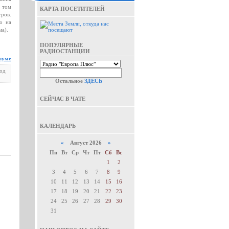
в том
КАРТА ПОСЕТИТЕЛЕЙ
тров.
о на
ма).
ПОПУЛЯРНЫЕ
РАДИОСТАНЦИИ
руме
под
Остальное
ЗДЕСЬ
СЕЙЧАС В ЧАТЕ
КАЛЕНДАРЬ
«
Август 2026
»
Пн
Вт
Ср
Чт
Пт
Сб
Вс
1
2
3
4
5
6
7
8
9
10
11
12
13
14
15
16
17
18
19
20
21
22
23
24
25
26
27
28
29
30
31