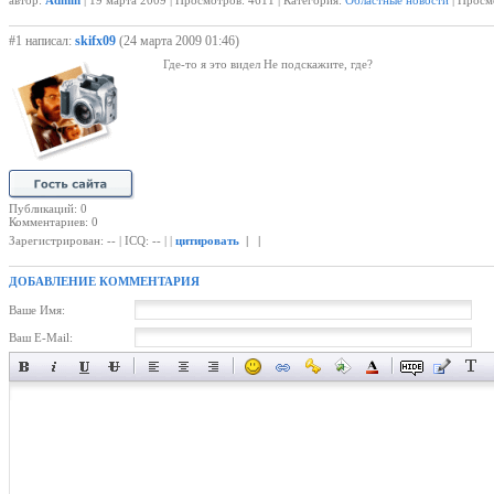
автор:
Admin
| 19 марта 2009 | Просмотров: 4611 | Категория:
Областные новости
| Просм
#1 написал:
skifx09
(24 марта 2009 01:46)
Где-то я это видел Не подскажите, где?
Публикаций: 0
Комментариев: 0
Зарегистрирован: -- | ICQ: -- | |
цитировать
| |
ДОБАВЛЕНИЕ КОММЕНТАРИЯ
Ваше Имя:
Ваш E-Mail: