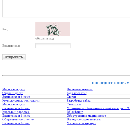
Код:
обновить код
Введите код:
ПОСЛЕДНЕЕ С ФОРУМ
Мы и наши дети
Неоновые вывески
Отдых и досуг
Куда поехать?
Экономика и бизнес
Стелла
Компьютерные технологии
Разработка сайта
Мы и наши дети
Смеситель
Экономика и бизнес
Мониторинг обменников с кэшбеком до 30%
Красота и здоровье
RF лифтинг
Экономика и бизнес
Оборудование медицинское
Общественное мнение
Выгодное строительство
Экономика и бизнес
Металлоконструкции