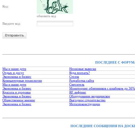
Код:
обновить код
Введите код:
ПОСЛЕДНЕЕ С ФОРУМ
Мы и наши дети
Неоновые вывески
Отдых и досуг
Куда поехать?
Экономика и бизнес
Стелла
Компьютерные технологии
Разработка сайта
Мы и наши дети
Смеситель
Экономика и бизнес
Мониторинг обменников с кэшбеком до 30%
Красота и здоровье
RF лифтинг
Экономика и бизнес
Оборудование медицинское
Общественное мнение
Выгодное строительство
Экономика и бизнес
Металлоконструкции
ПОСЛЕДНИЕ СООБЩЕНИЯ НА ДОСК