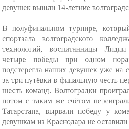
девушек вышли 14-летние волгоградс
В полуфинальном турнире, которы
спортзала волгоградского колле
технологий, воспитанницы Лидии
четыре победы при одном пора
подстерегла наших девушек уже на с
за три путёвки в финальную честь пе
шесть команд. Волгоградки проигра
потом с таким же счётом переиграл
Татарстана, вырвали победу у ком
девушкам из Краснодара не оставили