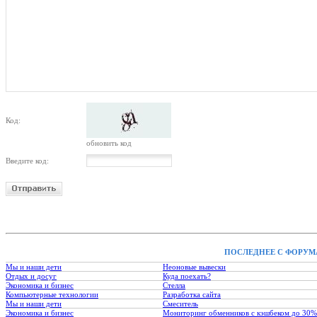
Код:
обновить код
Введите код:
ПОСЛЕДНЕЕ С ФОРУМ
Мы и наши дети
Неоновые вывески
Отдых и досуг
Куда поехать?
Экономика и бизнес
Стелла
Компьютерные технологии
Разработка сайта
Мы и наши дети
Смеситель
Экономика и бизнес
Мониторинг обменников с кэшбеком до 30%