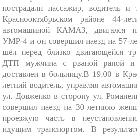
пострадали пассажир, водитель и 
Краснооктябрьском районе 44-лет
автомашиной КАМАЗ, двигался п
УМР-4 и он совершил наезд на 57-л
шёл перед близко двигающейся тра
ДТП мужчина с рваной раной и 
доставлен в больницу.В 19.00 в Кр
летний водитель, управляя автомаш
ул. Довженко в сторону ул. Романен
совершил наезд на 30-летнюю женщ
проезжую часть в неустановленн
идущим транспортом. В результа