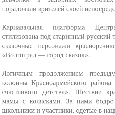
порадовали зрителей своей непосред
Карнавальная платформа Цент
стилизована под старинный русский 
сказочные персонажи красноречи
«Волгоград — город сказок».
Логичным продолжением предыд
колонны Красноармейского район
счастливого детства». Шествие кр
мамы с колясками. За ними бодро
школьники и участники, одетые в на