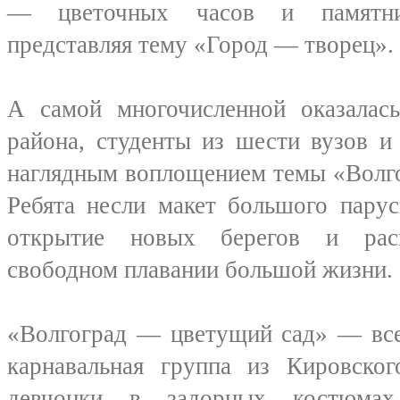
— цветочных часов и памятник
представляя тему «Город — творец».
А самой многочисленной оказалась
района, студенты из шести вузов и
наглядным воплощением темы «Волг
Ребята несли макет большого пару
открытие новых берегов и рас
свободном плавании большой жизни.
«Волгоград — цветущий сад» — все
карнавальная группа из Кировско
девчонки в задорных костюма