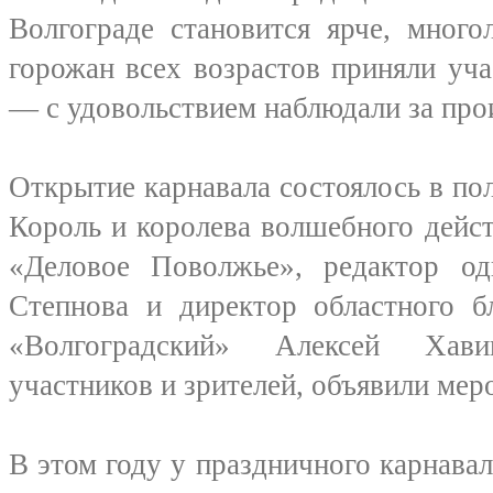
Волгограде становится ярче, много
горожан всех возрастов приняли уча
— с удовольствием наблюдали за пр
Открытие карнавала состоялось в по
Король и королева волшебного дейс
«Деловое Поволжье», редактор о
Степнова и директор областного б
«Волгоградский» Алексей Хав
участников и зрителей, объявили ме
В этом году у праздничного карнавал