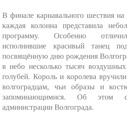
В финале карнавального шествия н
каждая колонна представила небо
программу. Особенно отличил
исполнившие красивый танец по
посвящённую дню рождения Волгогра
в небо несколько тысяч воздушных
голубей. Король и королева вручил
волгоградцам, чьи образы и кост
запоминающимися. Об этом со
администрации Волгограда.