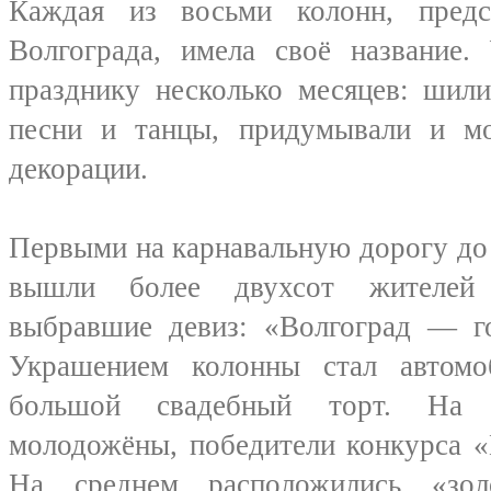
Каждая из восьми колонн, пред
Волгограда, имела своё название.
празднику несколько месяцев: шил
песни и танцы, придумывали и мо
декорации.
Первыми на карнавальную дорогу д
вышли более двухсот жителей 
выбравшие девиз: «Волгоград — го
Украшением колонны стал автомо
большой свадебный торт. На 
молодожёны, победители конкурса 
На среднем расположились «зол