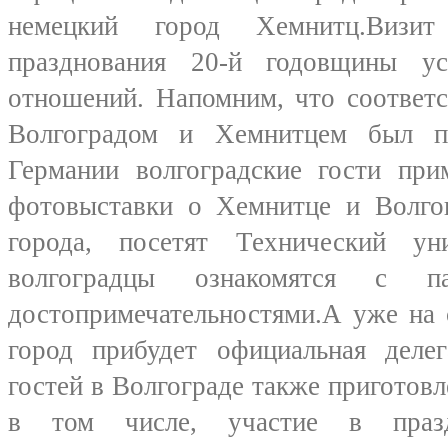
немецкий город Хемнитц.Визи
празднования 20-й годовщины ус
отношений. Напомним, что соответ
Волгоградом и Хемнитцем был п
Германии волгоградские гости при
фотовыставки о Хемнитце и Волгог
города, посетят Технический ун
волгоградцы ознакомятся с 
достопримечательностями.А уже на
город прибудет официальная деле
гостей в Волгограде также приготов
в том числе, участие в празд