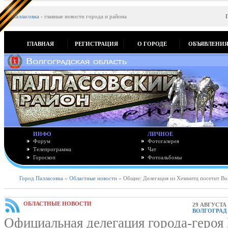
Палласовка
-
главные новости города и района
ГЛАВНАЯ
РЕГИСТРАЦИЯ
О ГОРОДЕ
ОБЪЯВЛЕНИ
ИНФО
ЛИЧНОЕ
Форум
Фотогалерея
Телепрограмма
Чат
Гороскоп
Фотоальбомы
Город Палласовка
»
Областные новости
» Общие: Делегация из Хемнитц посетит Во
ОБЛАСТНЫЕ НОВОСТИ
29 АВГУСТА 
ВОЛГОГРАД
Официальная делегация города-героя 