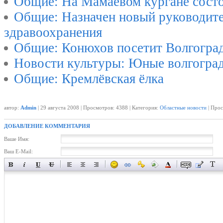
Общие: На Мамаевом кургане состо
Общие: Назначен новый руководите
здравоохранения
Общие: Конюхов посетит Волгогра
Новости культуры: Юные волгогра
Общие: Кремлёвская ёлка
автор:
Admin
| 29 августа 2008 | Просмотров: 4388 | Категория:
Областные новости
| Прос
ДОБАВЛЕНИЕ КОММЕНТАРИЯ
Ваше Имя:
Ваш E-Mail: