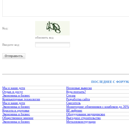
Код:
обновить код
Введите код:
ПОСЛЕДНЕЕ С ФОРУМ
Мы и наши дети
Неоновые вывески
Отдых и досуг
Куда поехать?
Экономика и бизнес
Стелла
Компьютерные технологии
Разработка сайта
Мы и наши дети
Смеситель
Экономика и бизнес
Мониторинг обменников с кэшбеком до 30%
Красота и здоровье
RF лифтинг
Экономика и бизнес
Оборудование медицинское
Общественное мнение
Выгодное строительство
Экономика и бизнес
Металлоконструкции