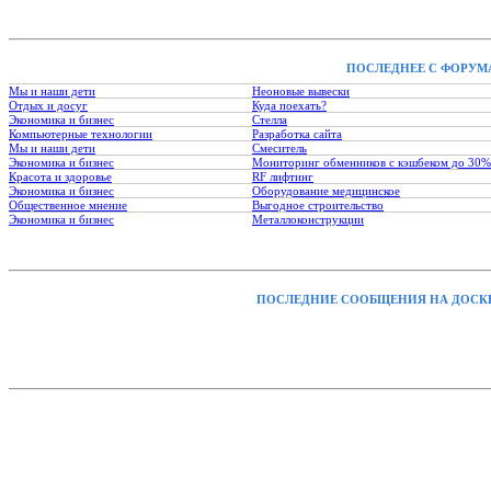
ПОСЛЕДНЕЕ С ФОРУМ
Мы и наши дети
Неоновые вывески
Отдых и досуг
Куда поехать?
Экономика и бизнес
Стелла
Компьютерные технологии
Разработка сайта
Мы и наши дети
Смеситель
Экономика и бизнес
Мониторинг обменников с кэшбеком до 30%
Красота и здоровье
RF лифтинг
Экономика и бизнес
Оборудование медицинское
Общественное мнение
Выгодное строительство
Экономика и бизнес
Металлоконструкции
ПОСЛЕДНИЕ СООБЩЕНИЯ НА ДОСК