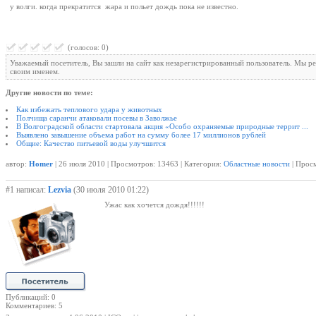
у волги. когда прекратится жара и польет дождь пока не известно.
(голосов: 0)
Уважаемый посетитель, Вы зашли на сайт как незарегистрированный пользователь. Мы р
своим именем.
Другие новости по теме:
Как избежать теплового удара у животных
Полчища саранчи атаковали посевы в Заволжье
В Волгоградской области стартовала акция «Особо охраняемые природные террит ...
Выявлено завышение объема работ на сумму более 17 миллионов рублей
Общие: Качество питьевой воды улучшится
автор:
Homer
| 26 июля 2010 | Просмотров: 13463 | Категория:
Областные новости
| Просм
#1 написал:
Lezvia
(30 июля 2010 01:22)
Ужас как хочется дождя!!!!!!
Публикаций: 0
Комментариев: 5