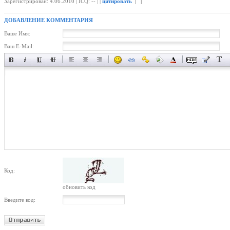
Зарегистрирован: 4.06.2010 | ICQ: -- | |
цитировать
| |
ДОБАВЛЕНИЕ КОММЕНТАРИЯ
Ваше Имя:
Ваш E-Mail:
Код:
обновить код
Введите код: