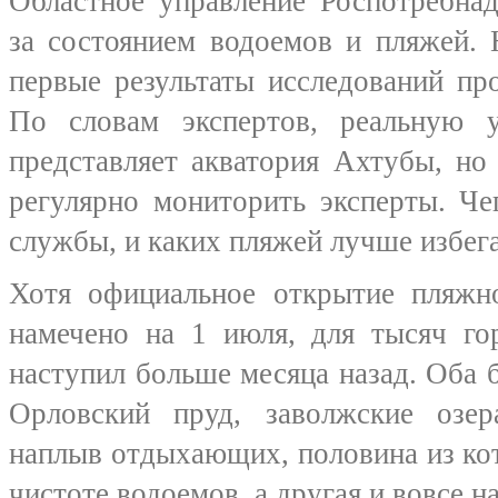
Областное управление Роспотребнад
за состоянием водоемов и пляжей. 
первые результаты исследований пр
По словам экспертов, реальную 
представляет акватория Ахтубы, но
регулярно мониторить эксперты. Че
службы, и каких пляжей лучше избег
Хотя официальное открытие пляжно
намечено на 1 июля, для тысяч го
наступил больше месяца назад. Оба 
Орловский пруд, заволжские озе
наплыв отдыхающих, половина из ко
чистоте водоемов, а другая и вовсе н