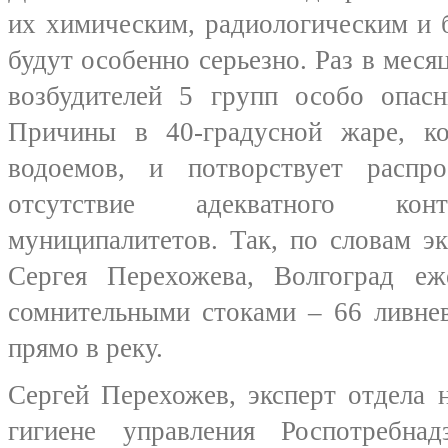
их химическим, радиологическим и 
будут особенно серьезно. Раз в меся
возбудителей 5 групп особо опас
Причины в 40-градусной жаре, к
водоемов, и потворствует распр
отсутствие адекватного ко
муниципалитетов. Так, по словам э
Сергея Перехожева, Волгоград еж
сомнительными стоками – 66 ливне
прямо в реку.
Сергей Перехожев, эксперт отдела 
гигиене управления Роспотребна