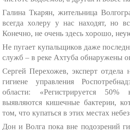
Галина Ткарян, жительница Волгогр
всегда холеру у нас находят, но в
Конечно, не очень здесь хорошо, неу
Не пугает купальщиков даже последн
служб – в реке Ахтуба обнаружены 
Сергей Перехожев, эксперт отдела 
гигиене управления Роспотребна
области: «Регистрируется 50% н
выявляются кишечные бактерии, ко
том, что купаться в этих местах небе
Дон и Волга пока вне подозрений ги