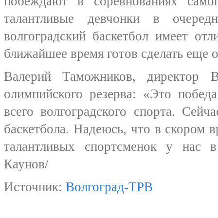
побеждают в соревнованиях само
талантливые девчонки в очеред
волгоградский баскетбол имеет от
ближайшее время готов сделать еще о
Валерий Таможников, директор В
олимпийского резерва: «Это победа
всего волгоградского спорта. Сейч
баскетбола. Надеюсь, что в скором
талантливых спортсменок у нас в
Каунов/
Источник:
Волгоград-ТРВ