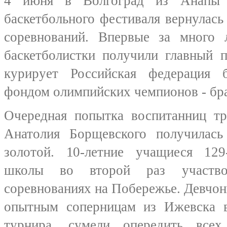
4 июня в Волгоград из Анапы с
баскетбольного фестиваля вернулась
соревнований. Впервые за много 
баскетболистки получили главный п
курирует Российская федерация 
фондом олимпийских чемпионов - бра
Очередная попытка воспитанниц
Анатолия Борщевского получилас
золотой. 10-летние учащиеся 129
школы во второй раз участво
соревнованиях на Побережье. Девчонк
опытным соперницам из Ижевска в
турнира, сумели опередить все