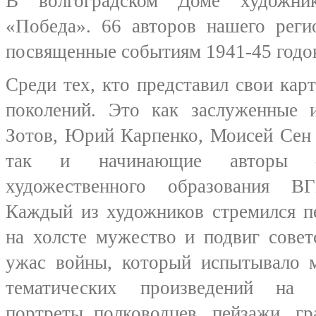
В волгоградском Доме художник
«Победа». 66 авторов нашего реги
посвященные событиям 1941-45 годо
Среди тех, кто представил свои ка
поколений. Это как заслуженные 
Зотов, Юрий Карпенко, Моисей Сен
так и начинающие авторы –
художественного образования 
Каждый из художников стремился п
на холсте мужество и подвиг совет
ужас войны, который испытывало м
тематических произведений на 
портреты полководцев, пейзажи, г