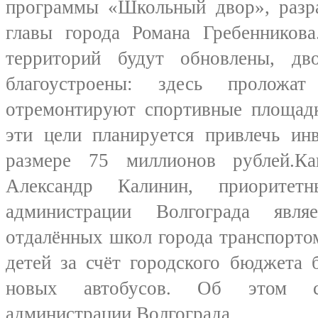
программы «Школьный двор», разра
главы города Романа Гребенников
территорий будут обновлены, дв
благоустроены: здесь проложат
отремонтируют спортивные площадк
эти цели планируется привлечь ин
размере 75 миллионов рублей.Ка
Александр Калинин, приоритет
администрации Волгограда явля
отдалённых школ города транспортом
детей за счёт городского бюджета 
новых автобусов. Об этом со
администрации Волгограда.