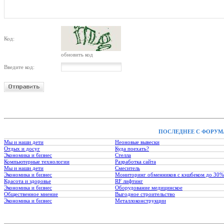
Код:
обновить код
Введите код:
ПОСЛЕДНЕЕ С ФОРУМ
Мы и наши дети
Неоновые вывески
Отдых и досуг
Куда поехать?
Экономика и бизнес
Стелла
Компьютерные технологии
Разработка сайта
Мы и наши дети
Смеситель
Экономика и бизнес
Мониторинг обменников с кэшбеком до 30%
Красота и здоровье
RF лифтинг
Экономика и бизнес
Оборудование медицинское
Общественное мнение
Выгодное строительство
Экономика и бизнес
Металлоконструкции