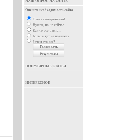
НАШ ОПРОС НА САЙТЕ
Оцените необходимость сайта
Очень своевременно!
Нужен, но не сейчас
Как-то все-равно...
Больше тут не появлюсь
Зачем это все?
ПОПУЛЯРНЫЕ СТАТЬИ
ИНТЕРЕСНОЕ