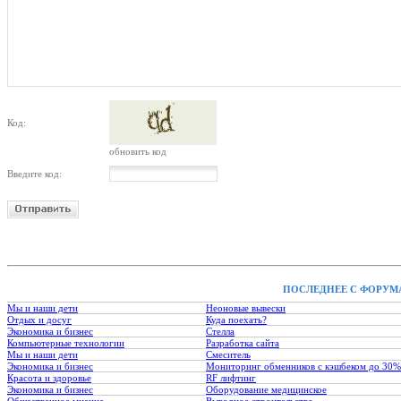
Код:
обновить код
Введите код:
ПОСЛЕДНЕЕ С ФОРУМ
Мы и наши дети
Неоновые вывески
Отдых и досуг
Куда поехать?
Экономика и бизнес
Стелла
Компьютерные технологии
Разработка сайта
Мы и наши дети
Смеситель
Экономика и бизнес
Мониторинг обменников с кэшбеком до 30%
Красота и здоровье
RF лифтинг
Экономика и бизнес
Оборудование медицинское