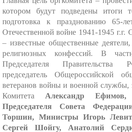
Главная цель оргкомитета – провести
котором будут подведены итоги т
подготовка к празднованию 65-л
Отечественной войне 1941-1945 г.г. 
– известные общественные деятели,
религиозных конфессий. В частн
Председателя Правительств
председатель Общероссийской об
ветеранов войны и военной службы, 
Комитета
Александр Ефимов,
Председателя Совета Федера
Торшин, Министры Игорь Левити
Сергей Шойгу, Анатолий Серд