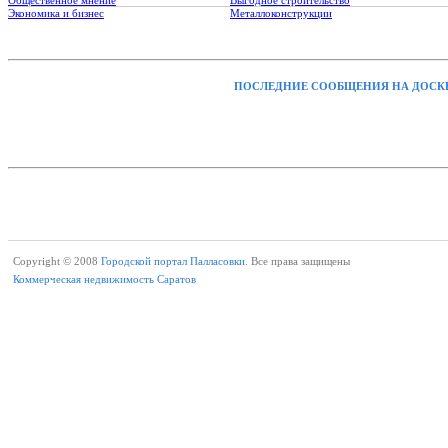
Общественное мнение
Выгодное строительство
Экономика и бизнес
Металлоконструкции
ПОСЛЕДНИЕ СООБЩЕНИЯ НА ДОСК
Copyright © 2008
Городской портал Палласовки.
Все права защищены
Коммерческая недвижимость Саратов