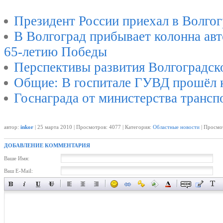
Президент России приехал в Волго
В Волгоград прибывает колонна ав
65-летию Победы
Перспективы развития Волгоградск
Общие: В госпитале ГУВД прошёл к
Госнаграда от министерства транс
автор:
inkor
| 25 марта 2010 | Просмотров: 4077 | Категория:
Областные новости
| Просмот
ДОБАВЛЕНИЕ КОММЕНТАРИЯ
Ваше Имя:
Ваш E-Mail: