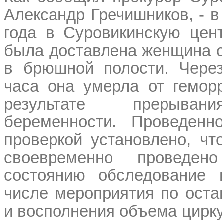
Александр Гречишников, - 
года в Суровикинскую цен
была доставлена женщина с
в брюшной полости. Чере
часа она умерла от геморр
результате прерыван
беременности. Проведенн
проверкой установлено, чт
своевременно проведен
состоянию обследование 
числе мероприятия по оста
и восполнения объема цирк