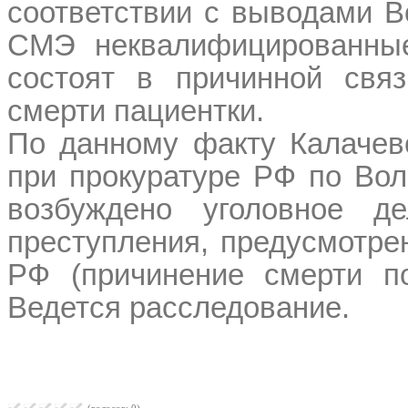
соответствии с выводами В
СМЭ неквалифицированные
состоят в причинной свя
смерти пациентки.
По данному факту Калаче
при прокуратуре РФ по Вол
возбуждено уголовное д
преступления, предусмотрен
РФ (причинение смерти по
Ведется расследование.