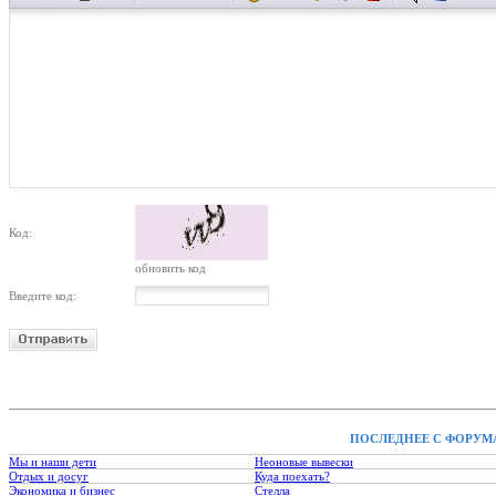
Код:
обновить код
Введите код:
ПОСЛЕДНЕЕ С ФОРУМ
Мы и наши дети
Неоновые вывески
Отдых и досуг
Куда поехать?
Экономика и бизнес
Стелла