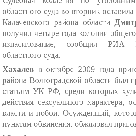
Судебная коллегия по уголовным
областного суда во вторник оставила 
Калачевского района области
Дмит
получил четыре года колонии общего
изнасилование, сообщил РИА Н
областного суда.
Хахалев
в октябре 2009 года приг
района Волгоградской области был 
статьям УК РФ, среди которых хули
действия сексуального характера, о
власти и побои. Осужденный, котор
пунктам обвинения, обжаловал пригов