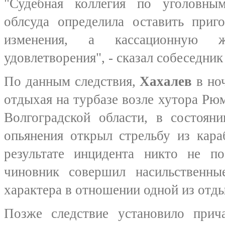
"Судебная коллегия по уголовны
облсуда определила оставить приг
изменения, а кассационную 
удовлетворения", - сказал собеседник
По данным следствия,
Хахалев
в ноч
отдыхая на турбазе возле хутора Рю
Волгоградской области, в состояни
опьянения открыл стрельбу из кар
результате инцидента никто не по
чиновник совершил насильственные
характера в отношении одной из от
Позже следствие установило прич