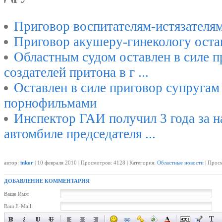
Приговор воспитателям-истязателям
Приговор акушеру-гинекологу остав
Областным судом оставлен в силе 
создателей притона в г ...
Оставлен в силе приговор супругам
порнофильмами
Инспектор ГАИ получил 3 года за н
автомбиле председателя ...
автор:
inkor
| 10 февраля 2010 | Просмотров: 4128 | Категория:
Областные новости
| Просм
ДОБАВЛЕНИЕ КОММЕНТАРИЯ
Ваше Имя:
Ваш E-Mail: