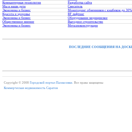
Компьютерные технологии
Разработка сайта
Мы и наши дети
Смеситель
Экономика и бизнес
Мониторинг обменников с кэшбеком до 30%
Красота и здоровье
RF лифтинг
Экономика и бизнес
Оборудование медицинское
Общественное мнение
Выгодное строительство
Экономика и бизнес
Металлоконструкции
ПОСЛЕДНИЕ СООБЩЕНИЯ НА ДОСК
Copyright © 2008
Городской портал Палласовки.
Все права защищены
Коммерческая недвижимость Саратов