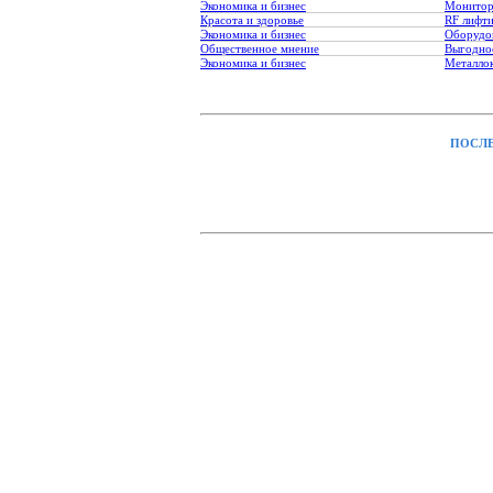
Экономика и бизнес
Монитор
Красота и здоровье
RF лифт
Экономика и бизнес
Оборудо
Общественное мнение
Выгодное
Экономика и бизнес
Металло
ПОСЛЕ