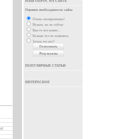
НАШ ОПРОС НА САЙТЕ
Оцените необходимость сайта
Очень своевременно!
Нужен, но не сейчас
Как-то все-равно...
Больше тут не появлюсь
Зачем это все?
ПОПУЛЯРНЫЕ СТАТЬИ
ИНТЕРЕСНОЕ
iff