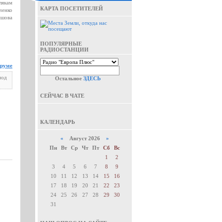
лякам
КАРТА ПОСЕТИТЕЛЕЙ
ченко
яшова
ПОПУЛЯРНЫЕ
РАДИОСТАНЦИИ
оруме
под
Остальное
ЗДЕСЬ
СЕЙЧАС В ЧАТЕ
КАЛЕНДАРЬ
«
Август 2026
»
Пн
Вт
Ср
Чт
Пт
Сб
Вс
1
2
3
4
5
6
7
8
9
10
11
12
13
14
15
16
17
18
19
20
21
22
23
24
25
26
27
28
29
30
31