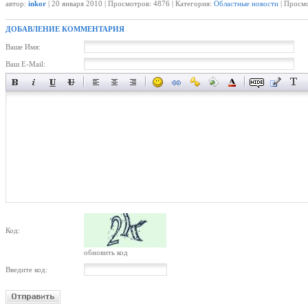
автор:
inkor
| 20 января 2010 | Просмотров: 4876 | Категория:
Областные новости
| Просмо
ДОБАВЛЕНИЕ КОММЕНТАРИЯ
Ваше Имя:
Ваш E-Mail:
Код:
обновить код
Введите код: