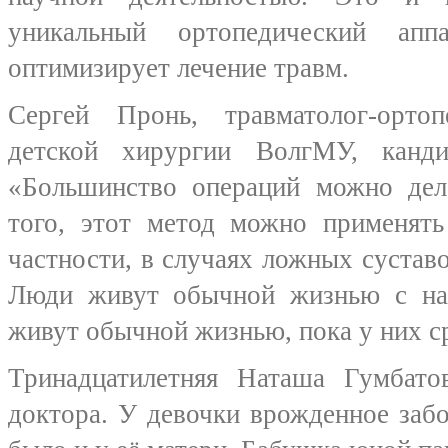
уникальный ортопедический апп
оптимизирует лечение травм.
Сергей Пронь, травматолог-орто
детской хирургии ВолгМУ, канди
«Большинство операций можно дела
того, этот метод можно применять
частности, в случаях ложных суставо
Люди живут обычной жизнью с на
живут обычной жизнью, пока у них ср
Тринадцатилетняя Наташа Гумбато
доктора. У девочки врожденное забо