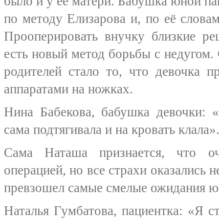
было и у её матери. Бабушка юной па
по методу Елизарова и, по её словам
Прооперировать внучку близкие ре
есть новый метод борьбы с недугом
родителей стало то, что девочка п
аппаратами на ножках.
Нина Бабекова, бабушка девочки: 
сама подтягивала и на кровать клала»
Сама Наташа признается, что оч
операцией, но все страхи оказались 
превзошел самые смелые ожидания ю
Наталья Гумбатова, пациентка: «Я с