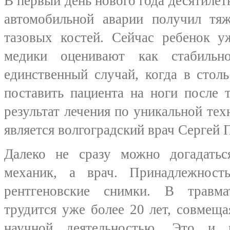
В первый день нового года десятилет
автомобильной аварии получил тя
тазовых костей. Сейчас ребенок уж
медики оценивают как стабиль
единственный случай, когда в стол
поставить пациента на ноги после 
результат лечения по уникальной тех
является волгоградский врач Сергей 
Далеко не сразу можно догадатьс
механик, а врач. Принадлежнос
рентгеновские снимки. В травм
трудится уже более 20 лет, совмещ
научной деятельностью. Это и 