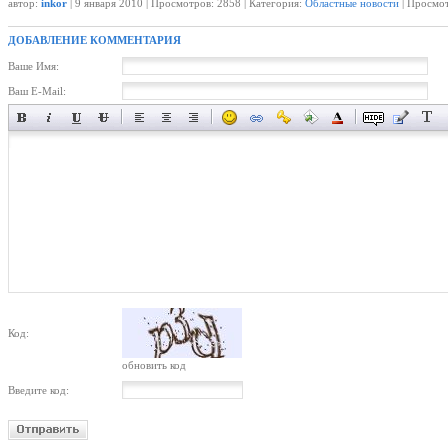
автор:
inkor
| 9 января 2010 | Просмотров: 2858 | Категория:
Областные новости
| Просмот
ДОБАВЛЕНИЕ КОММЕНТАРИЯ
Ваше Имя:
Ваш E-Mail:
Код:
обновить код
Введите код: