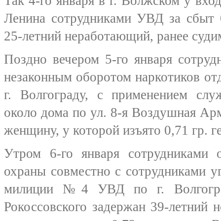
Так 4-го января в г. Волжском у вхо
Ленина сотрудниками УВД за сбыт 0
25-летний неработающий, ранее судим
Поздно вечером 5-го января сотруд
незаконным оборотом наркотиков о
г. Волгограду, с применением слу
около дома по ул. 8-я Воздушная А
женщину, у которой изъято 0,71 гр. г
Утром 6-го января сотрудниками о
охраны совместно с сотрудниками у
милиции №4 УВД по г. Волгогра
Рокоссовского задержан 39-летний 