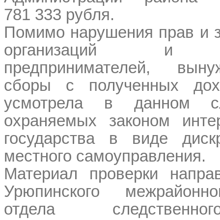
781 333 рубля.
Помимо нарушения прав и з
организаций и ин
предпринимателей, выну
сборы с полученных дохо
усмотрела в данном с
охраняемых законом инте
государства в виде диск
местного самоуправления.
Материал проверки напра
Урюпинского межрайонно
отдела следственно