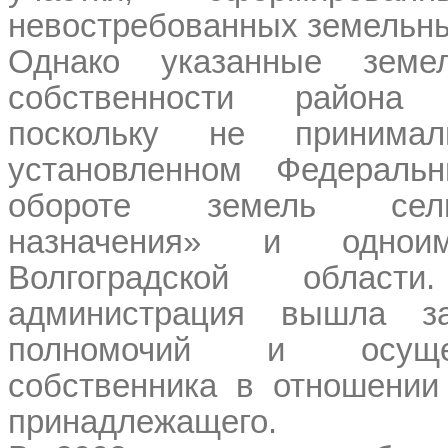
невостребованных земельны
Однако указанные земе
собственности района
поскольку не принима
установленном Федераль
обороте земель сельск
назначения» и однои
Волгоградской облас
администрация вышла з
полномочий и осуще
собственника в отношении
принадлежащего.