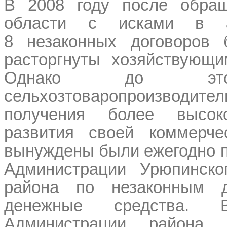
В 2008 году после обращ
области с исками в а
8 незаконных договоров 
расторгнуты хозяйствующ
Однако до это
сельхозтоваропроизв
получения более высок
развития своей коммерче
вынуждены были ежегодно п
Администрации Урюпинско
района по незаконным д
денежные средства. 
Администрации района 