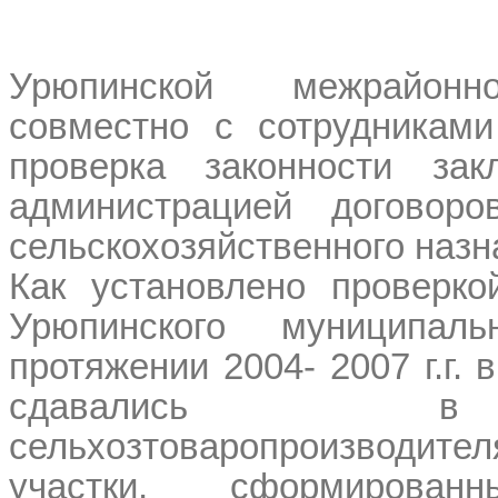
Урюпинской межрайонн
совместно с сотрудникам
проверка законности зак
администрацией договор
сельскохозяйственного назн
Как установлено проверко
Урюпинского муниципал
протяжении 2004- 2007 г.г.
сдавались 
сельхозтоваропроизводи
участки, сформирова